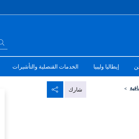
Intes
ابحث في الموقع
ve
Il nuovo
ن
إيطاليا وليبيا
الخدمات القنصلية والتأشيرات
شارك عبر شبكات التو
افية
>
شارك