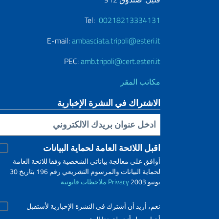
Tel:
00218213334131
E-mail:
ambasciata.tripoli@esteri.it
PEC:
amb.tripoli@cert.esteri.it
مكاتب المقر
الاشتراك في النشرة الإخبارية
Inserisci la tua email
اقبل اللائحة العامة لحماية البيانات
أوافق على معالجة بياناتي الشخصية وفقا للائحة العامة
لحماية البيانات والمرسوم التشريعي رقم 196 بتاريخ 30
يونيو 2003
Privacy
ملاحظات قانونية
نعم، أريد أن أشترك في النشرة الإخبارية لأستقبل