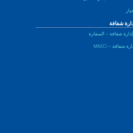
بار
دارة شفافة
رة
ارة شفافة – MAECI