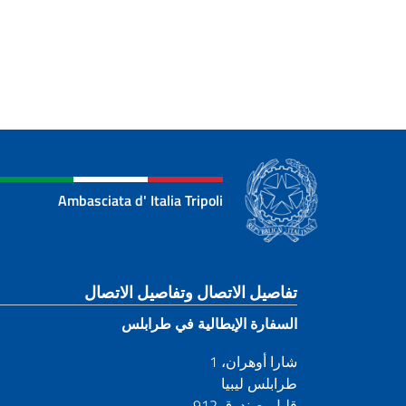
Ambasciata d' Italia Tripoli
قسم التذييل
تفاصيل الاتصال وتفاصيل الاتصال
السفارة الإيطالية في طرابلس
شارا أوهران، 1
طرابلس ليبيا
قليل. صندوق 912