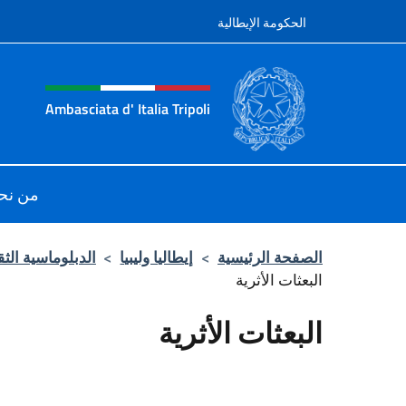
نتقل إلى المحتوى
الحكومة الإيطالية
tazione sito, social e men
Ambasciata d' Italia Tripoli
 sito Ambasciata d'Italia a Tripoli
من نح
الصفحة الرئيسية
>
إيطاليا وليبيا
>
الدبلوماسية الثق
البعثات الأثرية
البعثات الأثرية