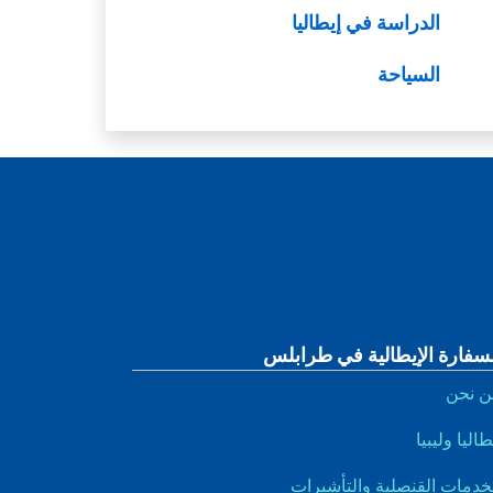
الدراسة في إيطاليا
السياحة
لسفارة الإيطالية في طرابلس
ن نحن
طاليا وليبيا
خدمات القنصلية والتأشيرات