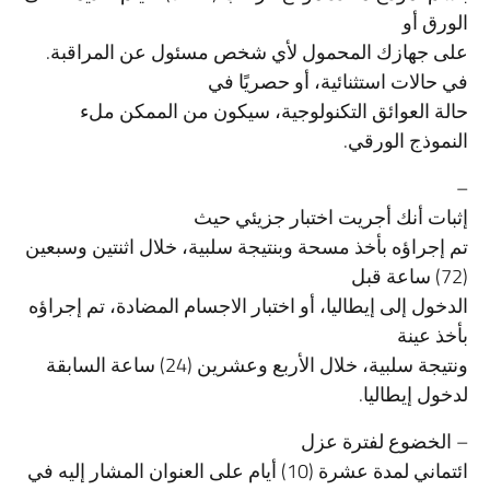
الورق أو
على جهازك المحمول لأي شخص مسئول عن المراقبة.
في حالات استثنائية، أو حصريًا في
حالة العوائق التكنولوجية، سيكون من الممكن ملء
النموذج الورقي.
–
إثبات أنك أجريت اختبار جزيئي حيث
تم إجراؤه بأخذ مسحة وبنتيجة سلبية، خلال اثنتين وسبعين
(72) ساعة قبل
الدخول إلى إيطاليا، أو اختبار الاجسام المضادة، تم إجراؤه
بأخذ عينة
ونتيجة سلبية، خلال الأربع وعشرين (24) ساعة السابقة
لدخول إيطاليا.
– الخضوع لفترة عزل
ائتماني لمدة عشرة (10) أيام على العنوان المشار إليه في