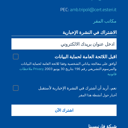
PEC:
amb.tripoli@cert.esteri.it
مكاتب المقر
الاشتراك في النشرة الإخبارية
Inserisci la tua email
اقبل اللائحة العامة لحماية البيانات
أوافق على معالجة بياناتي الشخصية وفقا للائحة العامة لحماية البيانات
والمرسوم التشريعي رقم 196 بتاريخ 30 يونيو 2003
Privacy
ملاحظات
قانونية
نعم، أريد أن أشترك في النشرة الإخبارية لأستقبل
أخبار حول أنشطة هذا المقر
شبكة فارنيسينا