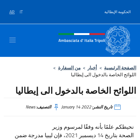
نتقل إلى المحتوى
AR
IT
الحكومة الإيطالية
Intestazione sito, social e men
Ambasciata d' Italia Tripoli
الصفحة الرئيسية
>
أخبار
>
من السفارة
>
اللوائح الخاصة بالدخول الى إيطاليا
اللوائح الخاصة بالدخول الى إيطاليا
تاريخ النشر:
January 14 2022
التصنيف:
News
نحيطكم علمًا بأنه وفقًا لمرسوم وزير
الصحة بتاريخ 14 ديسمبر 2021، فإن ليبيا مدرجة ضمن