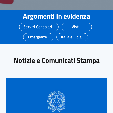
Argomenti in evidenza
Servizi Consolari
Visti
Emergenze
Italia e Libia
Notizie e Comunicati Stampa