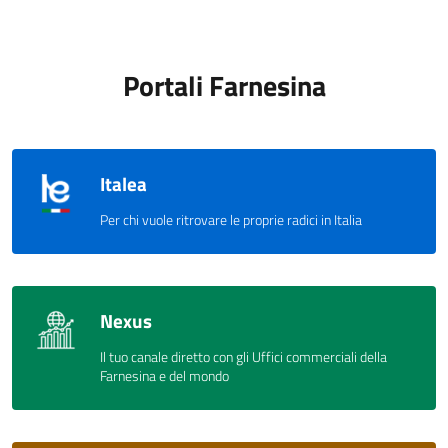
Portali Farnesina
Italea
Per chi vuole ritrovare le proprie radici in Italia
Nexus
Il tuo canale diretto con gli Uffici commerciali della
Farnesina e del mondo