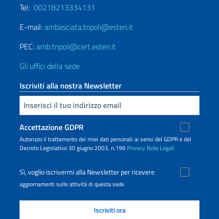
Tel:
00218213334131
E-mail:
ambasciata.tripoli@esteri.it
PEC:
amb.tripoli@cert.esteri.it
Gli uffici della sede
Iscriviti alla nostra Newsletter
Inserisci la tua email
Accettazione GDPR
Autorizzo il trattamento dei miei dati personali ai sensi del GDPR e del
Decreto Legislativo 30 giugno 2003, n.196
Privacy
Note Legali
Sì, voglio iscrivermi alla Newsletter per ricevere
aggiornamenti sulle attività di questa sede