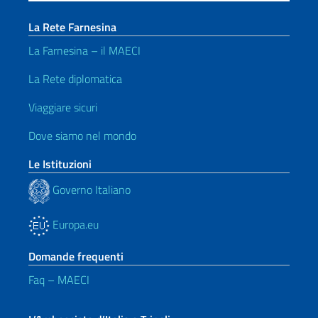
La Rete Farnesina
La Farnesina – il MAECI
La Rete diplomatica
Viaggiare sicuri
Dove siamo nel mondo
Le Istituzioni
Governo Italiano
Europa.eu
Domande frequenti
Faq – MAECI