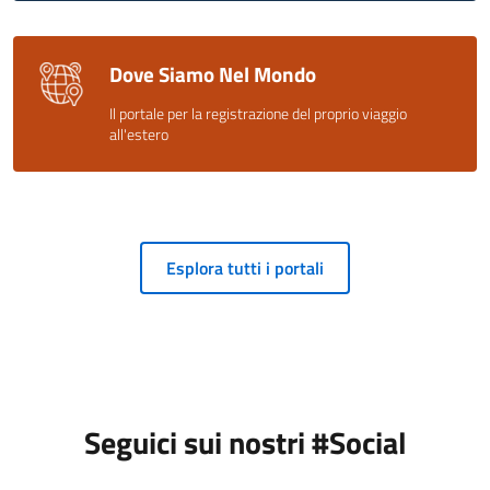
Dove Siamo Nel Mondo
Il portale per la registrazione del proprio viaggio
all'estero
Esplora tutti i portali
Seguici sui nostri #Social