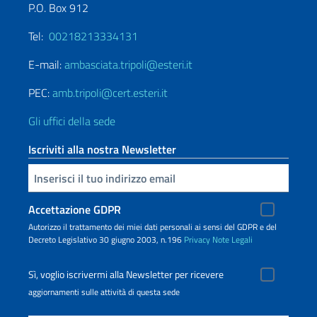
P.O. Box 912
Tel:
00218213334131
E-mail:
ambasciata.tripoli@esteri.it
PEC:
amb.tripoli@cert.esteri.it
Gli uffici della sede
Iscriviti alla nostra Newsletter
Inserisci la tua email
Accettazione GDPR
Autorizzo il trattamento dei miei dati personali ai sensi del GDPR e del
Decreto Legislativo 30 giugno 2003, n.196
Privacy
Note Legali
Sì, voglio iscrivermi alla Newsletter per ricevere
aggiornamenti sulle attività di questa sede